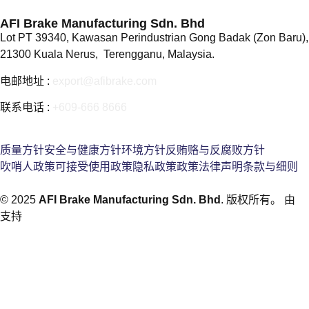
AFI Brake Manufacturing Sdn. Bhd
Lot PT 39340, Kawasan Perindustrian Gong Badak (Zon Baru),
21300 Kuala Nerus, Terengganu, Malaysia.
电邮地址 :
export@afibrake.com
联系电话 :
+609-666 8666
质量方针
安全与健康方针
环境方针
反贿赂与反腐败方针
吹哨人政策
可接受使用政策
隐私政策
政策
法律声明
条款与细则
© 2025
AFI Brake Manufacturing Sdn. Bhd
. 版权所有。 由
支持