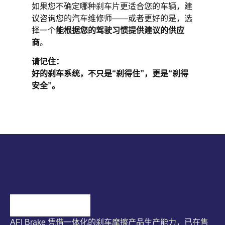
如果您不确定哪种刹车片更适合您的车辆，建
议咨询您的汽车维修师——或者更好的是，选
择一个
能根据您的驾驶习惯提供建议的供应
商
。
请记住：
好的刹车系统，不只是
“
刹得住
”
，更是
“
刹得
安全
”
。
AFI Brake 凭借一体化的刹车摩擦产品生产能力，已在售