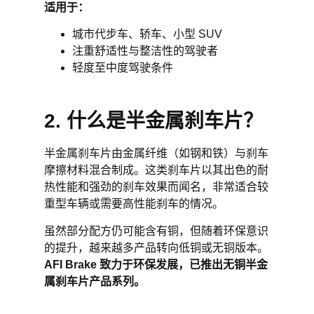
适用于：
城市代步车、轿车、小型 SUV
注重舒适性与整洁性的驾驶者
轻度至中度驾驶条件
2. 什么是半金属刹车片？
半金属刹车片由金属纤维（如钢和铁）与刹车
摩擦材料混合制成。这类刹车片以其出色的耐
热性能和强劲的刹车效果而闻名，非常适合较
重型车辆或需要高性能刹车的情况。
虽然部分配方仍可能含有铜，但随着环保意识
的提升，越来越多产品转向低铜或无铜版本。
AFI Brake
致力于环保发展，已推出无铜半金
属刹车片产品系列。