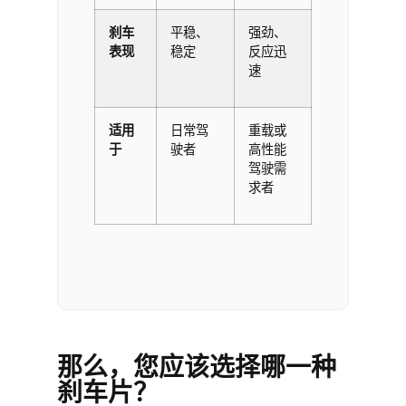
刹车
平稳、
强劲、
表现
稳定
反应迅
速
适用
日常驾
重载或
于
驶者
高性能
驾驶需
求者
那么，您应该选择哪一种
刹车片？