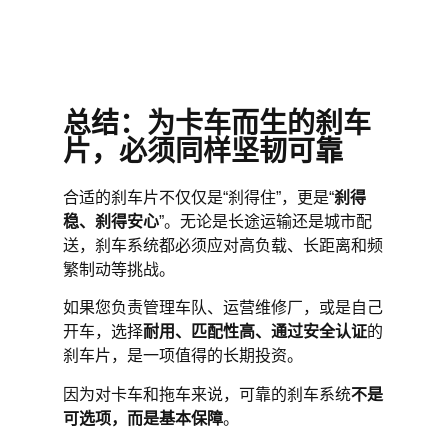
总结：为卡车而生的刹车
片，必须同样坚韧可靠
合适的刹车片不仅仅是“刹得住”，更是“
刹得
稳
、刹得安心
”。无论是长途运输还是城市配
送，刹车系统都必须应对高负载、长距离和频
繁制动等挑战。
如果您负责管理车队、运营维修厂，或是自己
开车，选择
耐用、匹配性高、通过安全认证
的
刹车片，是一项值得的长期投资。
因为对卡车和拖车来说，可靠的刹车系统
不是
可选项，而是基本保障
。