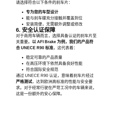
请选择符合以下条件的刹车片：
专为您的车型设计
能与刹车碟充分接触并覆盖到位
安装简便，无需额外调整或修改
6. 安全认证保障
对于商用车辆而言，选择具备认证的刹车片至
关重要。
以
AFI Brake
为例，我们的产品符
合
UNECE R90
标准
，这代表着：
稳定可靠的产品质量
在高压环境下依然具备良好性能
符合国际安全规范
通过 UNECE R90 认证，意味着刹车片经过
严格测试
，达到欧洲高标准的性能与安全要
求。对于经常行驶在严苛工况中的车辆来说，
这是一份额外的安心保障。