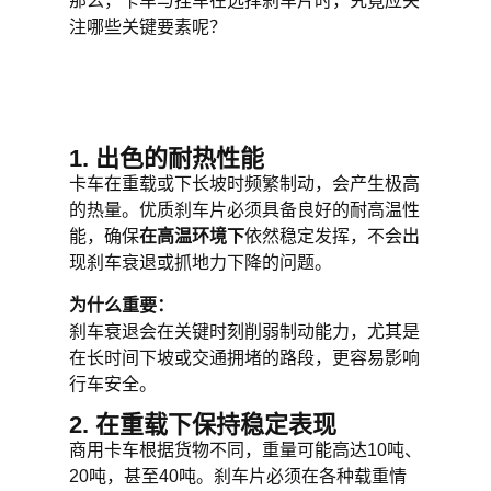
那么，卡车与挂车在选择刹车片时，究竟应关
注哪些关键要素呢？
1. 出色的耐热性能
卡车在重载或下长坡时频繁制动，会产生极高
的热量。优质刹车片必须具备良好的耐高温性
能，确保
在高温环境下
依然稳定发挥，不会出
现刹车衰退或抓地力下降的问题。
为什么重要：
刹车衰退会在关键时刻削弱制动能力，尤其是
在长时间下坡或交通拥堵的路段，更容易影响
行车安全。
2. 在重载下保持稳定表现
商用卡车根据货物不同，重量可能高达10吨、
20吨，甚至40吨。刹车片必须在各种载重情