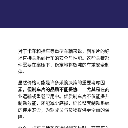
对于
卡车
和
挂车
等重型车辆来说，刹车片的好
坏直接关系到行车的安全与性能。这些关键部
件需要在高压下，稳定地将数吨的车重安全制
停。
虽然价格可能是许多采购决策的重要考虑因
素，
但刹车片的品质不能妥协
——尤其是在商
业运输或重载应用中。优质刹车片不仅能提升
制动效能，还能减少磨损，延长整套制动系统
的使用寿命，为驾驶员与货物提供更全面的保
障。