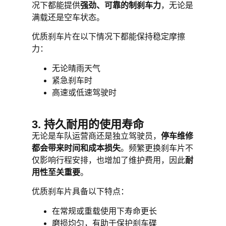
况下都能提供
强劲、可靠的制刹车力
，无论是
满载还是空车状态。
优质刹车片在以下情况下都能保持稳定摩擦
力：
无论晴雨天气
紧急刹车时
高速或低速驾驶时
3. 持久耐用的使用寿命
无论是车队运营商还是独立驾驶员，
停车维修
都会带来时间和成本损失
。频繁更换刹车片不
仅影响行程安排，也增加了维护费用，因此
耐
用性至关重要
。
优质刹车片具备以下特点：
在常规或重载使用下寿命更长
磨损均匀，有助于保护刹车碟