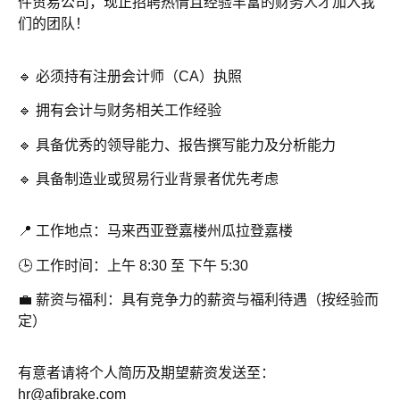
件贸易公司，现正招聘热情且经验丰富的财务人才加入我
们的团队！
🔹 必须持有注册会计师（CA）执照
🔹 拥有会计与财务相关工作经验
🔹 具备优秀的领导能力、报告撰写能力及分析能力
🔹 具备制造业或贸易行业背景者优先考虑
📍 工作地点：马来西亚登嘉楼州瓜拉登嘉楼
🕒 工作时间：上午 8:30 至 下午 5:30
💼 薪资与福利：具有竞争力的薪资与福利待遇（按经验而
定）
有意者请将个人简历及期望薪资发送至：
hr@afibrake.com