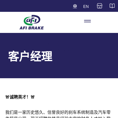
中
EN
客户经理
🚨诚聘英才！
🚨
我们是一家历史悠久、信誉良好的刹车系统制造及汽车零