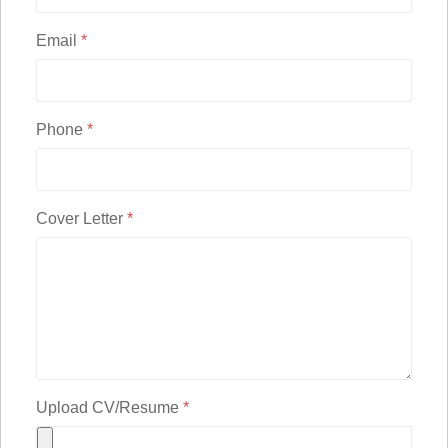
Email
*
Phone
*
Cover Letter
*
Upload CV/Resume
*