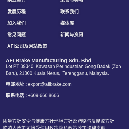
制造实力
荣誉与奖项
发展历程
联系我们
加入我们
媒体库
常见问题
新闻与资讯
AFI公司及网站政策
AFI Brake Manufacturing Sdn. Bhd
Lot PT 39340, Kawasan Perindustrian Gong Badak (Zon
Baru), 21300 Kuala Nerus, Terengganu, Malaysia.
电邮地址 :
export@afibrake.com
联系电话 :
+609-666 8666
质量方针
安全与健康方针
环境方针
反贿赂与反腐败方针
吹哨人政策
可接受使用政策
隐私政策
政策
法律声明