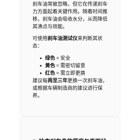
刹车油常被忽略，但它在传递刹车
力方面起着关键作用。随着时间推
移，刹车油会吸收水分，从而降低
其沸点与效能。
可使用
刹车油测试仪
来判断其状
态：
绿色
= 安全
黄色
= 需密切留意
红色
= 需立即更换
建议每
两至三年
更换一次刹车油，
或根据车辆制造商的建议进行保
养。