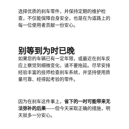
选择优质的刹车零件，并保持定期的维护检
查，不仅能保障自身安全，也是在为道路上的
每一位使用者贡献一份安心。
别等到为时已晚
如果您的车辆已有一定年限，或最近在刹车反
应上察觉到细微变化，请不要拖延。尽早安排
经验丰富的技师检查刹车系统，并坚持使用质
量可靠、经得起考验的零件。
因为在刹车这件事上，
省下的一时可能带来无
法弥补的后果
——但今天采取正确的措施，明
天就多一分安心。