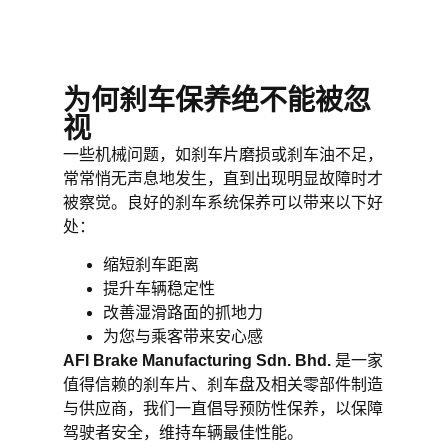
为何刹车保养绝不能被忽
视
一些机械问题，如刹车片磨损或刹车油不足，
常常悄无声息地发生，直到出现明显故障时才
被察觉。良好的刹车系统保养可以带来以下好
处：
缩短刹车距离
提升车辆稳定性
改善湿滑路面的抓地力
为您与乘客带来安心感
AFI Brake Manufacturing Sdn. Bhd.
是一家
值得信赖的刹车片、刹车盘及相关零部件制造
与供应商，我们一直倡导预防性保养，以保障
驾驶者安全，维持车辆最佳性能。