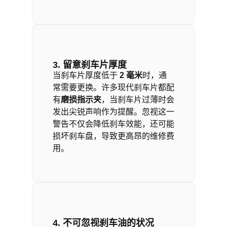
3. 留意刹车片厚度
当刹车片厚度低于
2
毫米
时，通
常需要更换。许多现代刹车片都配
有
磨损指示夹
，当刹车片过薄时会
发出尖锐声响作为提醒。忽视这一
警告不仅会降低刹车效能，还可能
损坏刹车盘，导致更高昂的维修费
用。
4. 不可忽视刹车油的状况