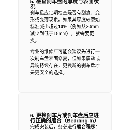
5. 检查刹车盘的厚度与表面状
况
刹车盘应定期检查是否有刮痕、变
形或变薄现象。如果其厚度较原始
标准减少超过
10%
（例如从20mm
减少到低于18mm），就需要更
换。
专业的维修厂可能会建议先进行一
次刹车盘表面修复，但如果震动或
异响持续存在，更换新的刹车盘才
是更安全的选择。
6. 更换刹车片或刹车盘后应进
行正确的磨合（Bedding-In）
完成安装后，务必进行
磨合程序
：