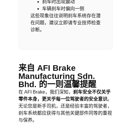
刹车时出现震动
车辆刹车时偏向一侧
这些现象往往说明刹车系统存在潜
在问题，建议立即请专业技师检查
诊断。
来自 AFI Brake
Manufacturing Sdn.
Bhd. 的一则温馨提醒
在 AFI Brake，我们深知，
刹车安全不仅关乎
零件本身，更关乎每一位驾驶者的安全意识
。
无论您是新手司机，还是经验丰富的驾驶者，
刹车系统都应获得与其他关键部件同等的重视
与保养。