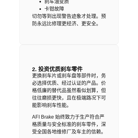
刹车油变质
卡钳故障
切勿等到出现警告迹象才处理。预
防永远比修理更经济、更安全。
2. 投资优质刹车零件
更换刹车片或刹车盘等部件时，务
必选择优质、经过认证的产品。价
格低廉的替代品虽然看似划算，但
往往磨损更快，且在极端路况下可
能影响刹车性能。
AFI Brake 始终致力于生产符合严
格质量与安全标准的刹车零件，深
受全国各地维修厂及车主的信赖。