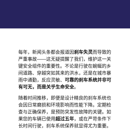
每年，新闻头条都会报道因
刹车失灵
而导致的
严重事故——这无疑提醒了我们，维护这一关
键安全组件的重要性。不论是行驶在蜿蜒的乡
间道路、穿越突如其来的洪水，还是在城市暴
雨中通勤，反应灵敏、
可靠的刹车系统并非可
有可无，而是关乎生命安全
。
随着时间推移，即便是设计精良的刹车系统也
会因日常磨损和环境影响而性能下降。定期检
查与正确保养，是预防突发性故障的关键。如
果您的车辆已使用
超过五年
，或在严苛条件下
长时间行驶，刹车系统保养就显得尤为重要。