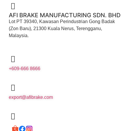
AFI BRAKE MANUFACTURING SDN. BHD
Lot PT 39340, Kawasan Perindustrian Gong Badak
(Zon Baru), 21300 Kuala Nerus, Terengganu,
Malaysia.
+609-666 8666
export@afibrake.com