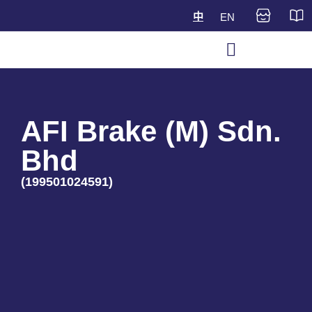
中
EN
AFI Brake (M) Sdn.
Bhd
(199501024591)