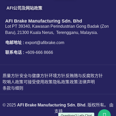
AFI公司及网站政策
AFI Brake Manufacturing Sdn. Bhd
Lot PT 39340, Kawasan Perindustrian Gong Badak (Zon
Baru), 21300 Kuala Nerus, Terengganu, Malaysia.
电邮地址 :
export@afibrake.com
联系电话 :
+609-666 8666
质量方针
安全与健康方针
环境方针
反贿赂与反腐败方针
吹哨人政策
可接受使用政策
隐私政策
政策
法律声明
条款与细则
© 2025
AFI Brake Manufacturing Sdn. Bhd
. 版权所有。 由
支持
Questions? Let's Chat